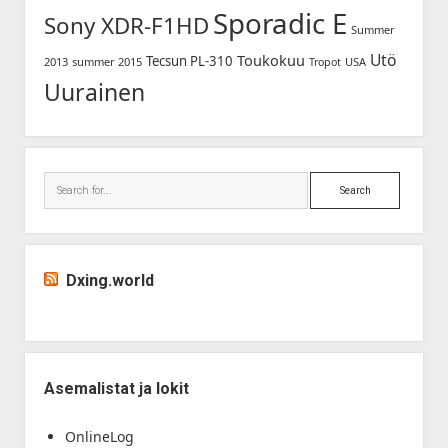
Sporadic E
Sony XDR-F1HD
Summer
Utö
Toukokuu
Tecsun PL-310
2013
summer 2015
USA
Tropot
Uurainen
Search
Dxing.world
Asemalistat ja lokit
OnlineLog