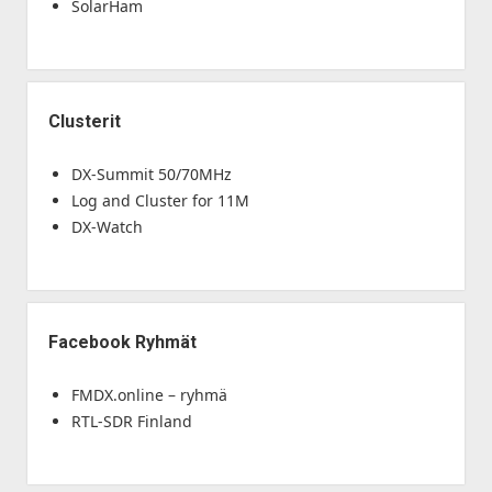
SolarHam
Clusterit
DX-Summit 50/70MHz
Log and Cluster for 11M
DX-Watch
Facebook Ryhmät
FMDX.online – ryhmä
RTL-SDR Finland