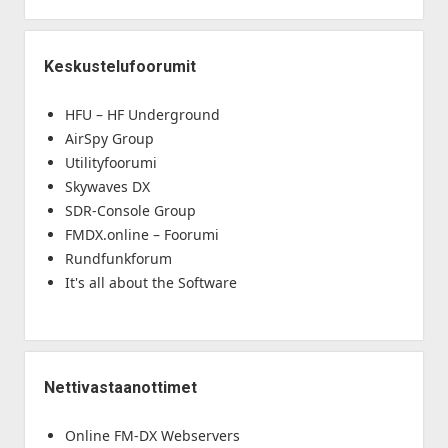
Keskustelufoorumit
HFU – HF Underground
AirSpy Group
Utilityfoorumi
Skywaves DX
SDR-Console Group
FMDX.online – Foorumi
Rundfunkforum
It's all about the Software
Nettivastaanottimet
Online FM-DX Webservers