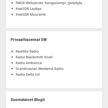
FMDX Webserver, Kangaslampi, Jyväskylä
KiwiSDR Laukaa
KiwiSDR Muurame
Privaattiasemat SW
RealMix Radio
Radio Blacksmith Knoll
Radio Ambience
Scandinavian Weekend Radio
Radio Delta Int
Suomalaiset Blogit