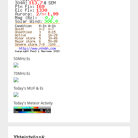
50MHz Es
70MHz Es
Today's MUF & Es
Today's Meteor Activity
Yhteistyössä: