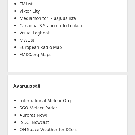
FMList
Viktor City
Mediamonitori -Taajuuslista
Canada/US Station Info Lookup
Visual Logbook
MWList
European Radio Map
FMDX.org Maps
Avaruussää
International Meteor Org
SGO Meteor Radar
Auroras Now!
ISDC: Nowcast
OH Space Weather for DXers