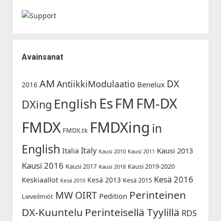
Avainsanat
AM
DX
AntiikkiModulaatio
Benelux
2016
Es
FM-DX
FM
English
DXing
FMDX
FMDXing
in
FMDX.tk
English
Italy
Kausi 2013
Italia
Kausi 2010
Kausi 2011
Kausi 2016
Kausi 2017
Kausi 2019-2020
Kausi 2018
Kesä 2016
Keskiaallot
Kesä 2013
Kesä 2015
Kesä 2010
Perinteinen
MW
OIRT
Pedition
Lieveilmiöt
DX-Kuuntelu
Perinteisellä Tyylillä
RDS