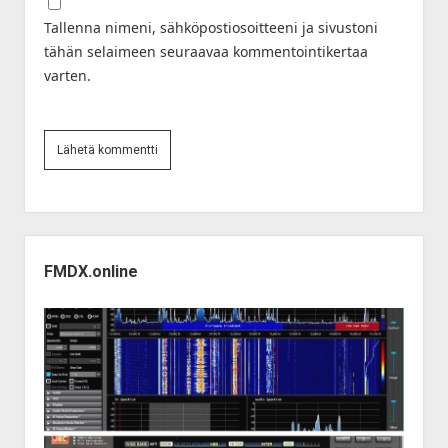
Tallenna nimeni, sähköpostiosoitteeni ja sivustoni
tähän selaimeen seuraavaa kommentointikertaa
varten.
Sidebar
FMDX.online