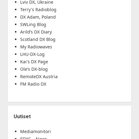
Lviv DX, Ukraine
Terry's Radioblog
DX Adam, Poland
SWLing Blog
Arild’s DX Diary
Scotland DX Blog
My Radiowaves
LHU-DX-Log
Kai's DX Page
Ole’s DX-blog
RemoteDX Austria
FM Radio DX
Uutiset
Mediamonitori
EDXC – News