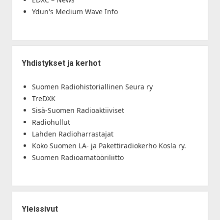
Ydun's Medium Wave Info
Yhdistykset ja kerhot
Suomen Radiohistoriallinen Seura ry
TreDXK
Sisä-Suomen Radioaktiiviset
Radiohullut
Lahden Radioharrastajat
Koko Suomen LA- ja Pakettiradiokerho Kosla ry.
Suomen Radioamatööriliitto
Yleissivut