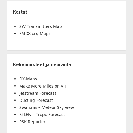
Kartat
SW Transmitters Map
FMDX.org Maps
Keliennusteet ja seuranta
DX-Maps
Make More Miles on VHF
Jetstream Forecast
Ducting Forecast
Swan.ms – Meteor Sky View
F5LEN – Tropo Forecast
PSK Reporter