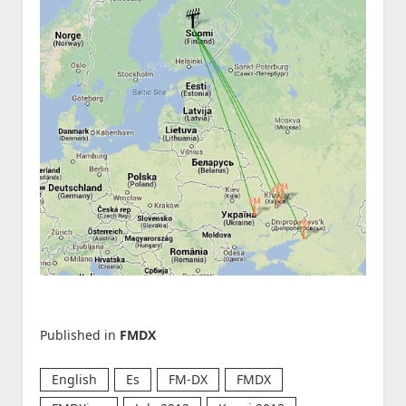
Published in
FMDX
English
Es
FM-DX
FMDX