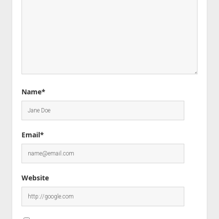
Name*
Email*
Website