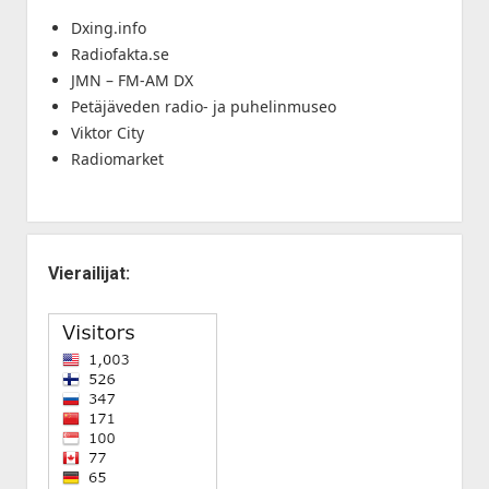
Dxing.info
Radiofakta.se
JMN – FM-AM DX
Petäjäveden radio- ja puhelinmuseo
Viktor City
Radiomarket
Vierailijat: