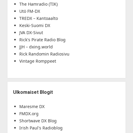
The Hamradio (TIK)
Utö FM-DX
TREDX – Kantoaalto
Keski-Suomi DX
JVA DX-Sivut
Rick's Pirate Radio Blog
JJH – dxing.world
Rick Randomin Radiosivu
Vintage Romppeet
Ulkomaiset Blogit
Maresme DX
FMDX.org
Shortwave DX Blog
Irish Paul's Radioblog