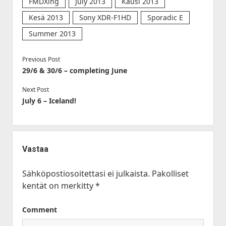
FMDXing
July 2013
Kausi 2013
Kesä 2013
Sony XDR-F1HD
Sporadic E
Summer 2013
Previous Post
29/6 & 30/6 – completing June
Next Post
July 6 – Iceland!
Vastaa
Sähköpostiosoitettasi ei julkaista.
Pakolliset
kentät on merkitty
*
Comment