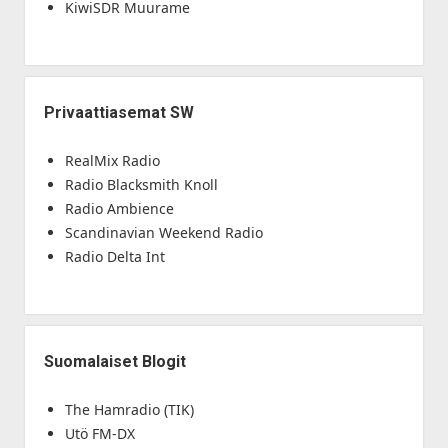
KiwiSDR Muurame
Privaattiasemat SW
RealMix Radio
Radio Blacksmith Knoll
Radio Ambience
Scandinavian Weekend Radio
Radio Delta Int
Suomalaiset Blogit
The Hamradio (TIK)
Utö FM-DX