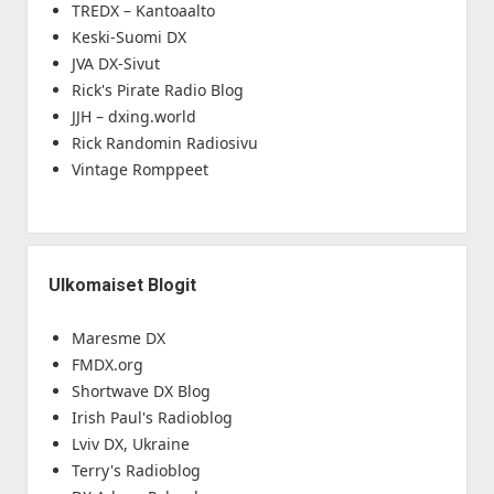
TREDX – Kantoaalto
Keski-Suomi DX
JVA DX-Sivut
Rick's Pirate Radio Blog
JJH – dxing.world
Rick Randomin Radiosivu
Vintage Romppeet
Ulkomaiset Blogit
Maresme DX
FMDX.org
Shortwave DX Blog
Irish Paul's Radioblog
Lviv DX, Ukraine
Terry's Radioblog