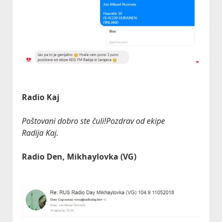
Radio Kaj
Poštovani dobro ste čuli!Pozdrav od ekipe
Radija
Kaj
.
Radio Den, Mikhaylovka (VG)