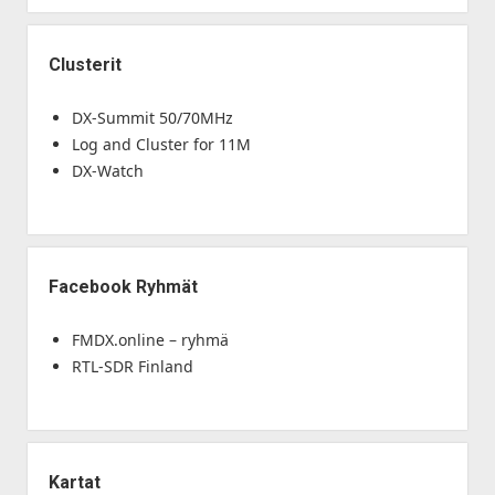
Clusterit
DX-Summit 50/70MHz
Log and Cluster for 11M
DX-Watch
Facebook Ryhmät
FMDX.online – ryhmä
RTL-SDR Finland
Kartat