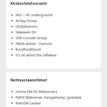
Keskustelufoorumit
HFU – HF Underground
AirSpy Group
Utilityfoorumi
Skywaves DX
SDR-Console Group
FMDX.online – Foorumi
Rundfunkforum
It's all about the Software
Nettivastaanottimet
Online FM-DX Webservers
FMDX Webserver, Kangaslampi, Jyväskylä
KiwiSDR Laukaa