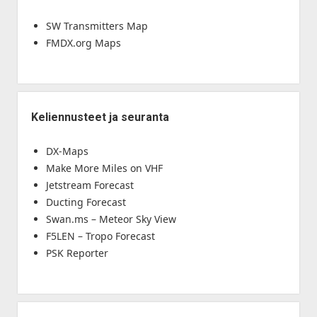
SW Transmitters Map
FMDX.org Maps
Keliennusteet ja seuranta
DX-Maps
Make More Miles on VHF
Jetstream Forecast
Ducting Forecast
Swan.ms – Meteor Sky View
F5LEN – Tropo Forecast
PSK Reporter