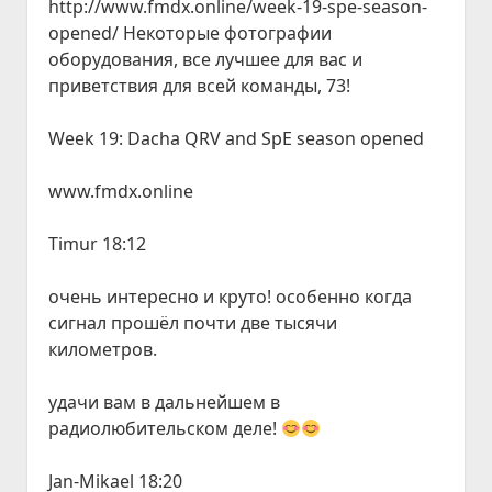
http://www.fmdx.online/week-19-spe-season-
opened/ Некоторые фотографии
оборудования, все лучшее для вас и
приветствия для всей команды, 73!
Week 19: Dacha QRV and SpE season opened
www.fmdx.online
Timur 18:12
очень интересно и круто! особенно когда
сигнал прошёл почти две тысячи
километров.
удачи вам в дальнейшем в
радиолюбительском деле!
Jan-Mikael 18:20