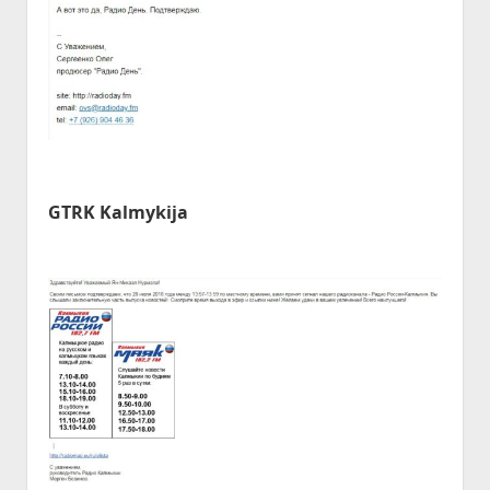
GTRK Kalmykija