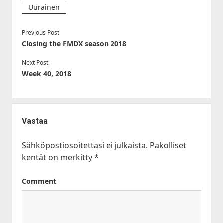
Uurainen
Previous Post
Closing the FMDX season 2018
Next Post
Week 40, 2018
Vastaa
Sähköpostiosoitettasi ei julkaista.
Pakolliset
kentät on merkitty
*
Comment