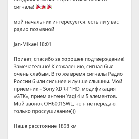
сигнала!
мой начальник интересуется, есть ли у вас
радио позывной
Jan-Mikael 18:01
Привет, спасибо за хорошее подтверждение!
Замечательно! К сожалению, сигнал был
очень слабым. В то же время сигналы Радио
России были сильнее и лучше слышны. Мой
приемник – Sony XDR-F1HD, модификация
«GTK», прием антенн Yagi 4 и 5 элементов.
Мой звонок OH6001SWL, но я не передаю,
только прослушивание)))
Наше расстояние 1898 км