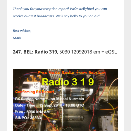
Thank you for your reception report! We’re delighted you can
receive our test broadcasts. We’ll say hello to you on air!
Best wishes,
Mark
247. BEL: Radio 319
, 5030 12092018 em + eQSL