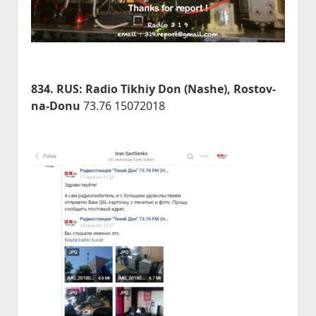
834. RUS: Radio Tikhiy Don (Nashe), Rostov-
na-Donu
73.76 15072018