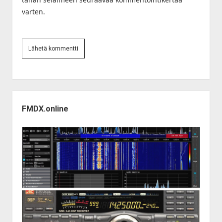
varten.
Sidebar
FMDX.online