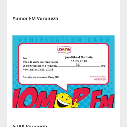
Yumor FM Voronezh
GTRK Voronezh