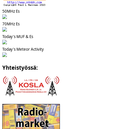
50MHz Es
70MHz Es
Today's MUF & Es
Today's Meteor Activity
Yhteistyössä: