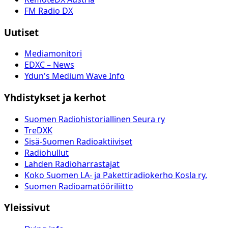
FM Radio DX
Uutiset
Mediamonitori
EDXC – News
Ydun's Medium Wave Info
Yhdistykset ja kerhot
Suomen Radiohistoriallinen Seura ry
TreDXK
Sisä-Suomen Radioaktiiviset
Radiohullut
Lahden Radioharrastajat
Koko Suomen LA- ja Pakettiradiokerho Kosla ry.
Suomen Radioamatööriliitto
Yleissivut