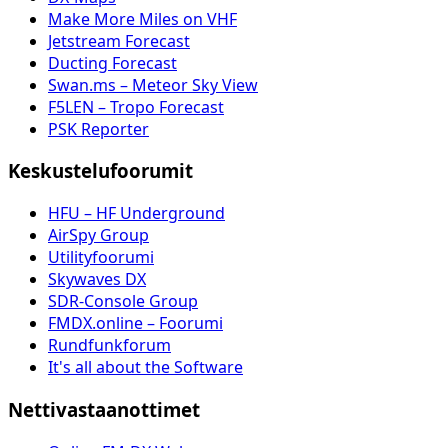
Make More Miles on VHF
Jetstream Forecast
Ducting Forecast
Swan.ms – Meteor Sky View
F5LEN – Tropo Forecast
PSK Reporter
Keskustelufoorumit
HFU – HF Underground
AirSpy Group
Utilityfoorumi
Skywaves DX
SDR-Console Group
FMDX.online – Foorumi
Rundfunkforum
It's all about the Software
Nettivastaanottimet