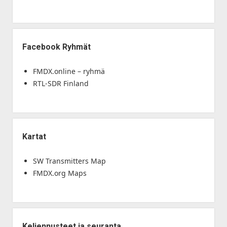
Facebook Ryhmät
FMDX.online – ryhmä
RTL-SDR Finland
Kartat
SW Transmitters Map
FMDX.org Maps
Keliennusteet ja seuranta