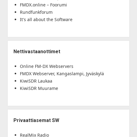
FMDX.online – Foorumi
Rundfunkforum
It's all about the Software
Nettivastaanottimet
Online FM-DX Webservers
FMDX Webserver, Kangaslampi, Jyväskylä
KiwiSDR Laukaa
KiwiSDR Muurame
Privaattiasemat SW
RealMix Radio