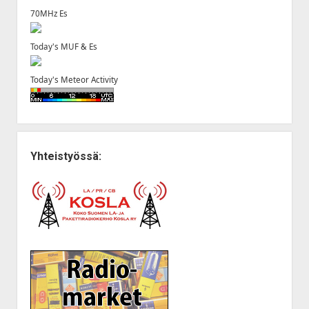
70MHz Es
Today's MUF & Es
Today's Meteor Activity
Yhteistyössä: