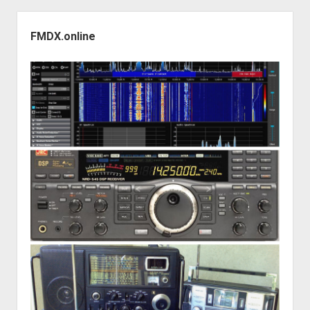
Sidebar
FMDX.online