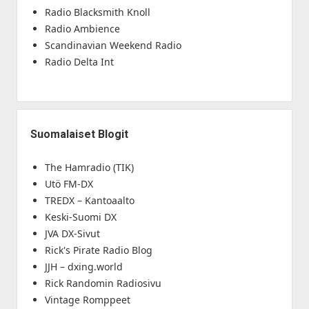
Radio Blacksmith Knoll
Radio Ambience
Scandinavian Weekend Radio
Radio Delta Int
Suomalaiset Blogit
The Hamradio (TIK)
Utö FM-DX
TREDX – Kantoaalto
Keski-Suomi DX
JVA DX-Sivut
Rick's Pirate Radio Blog
JJH – dxing.world
Rick Randomin Radiosivu
Vintage Romppeet