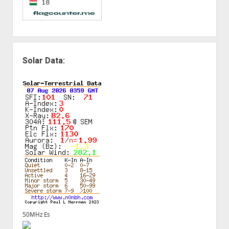
Solar Data:
50MHz Es