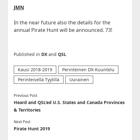
JMN
In the near future also the details for the
annual Pirate Hunt will be announced. 73!
Published in
DX
and
QSL
Kausi 2018-2019
Perinteinen DX-Kuuntelu
Perinteisellä Tyylillä
Uurainen
Previous Post
Heard and QSL’ed U.S. States and Canada Provinces
& Territories
Next Post
Pirate Hunt 2019