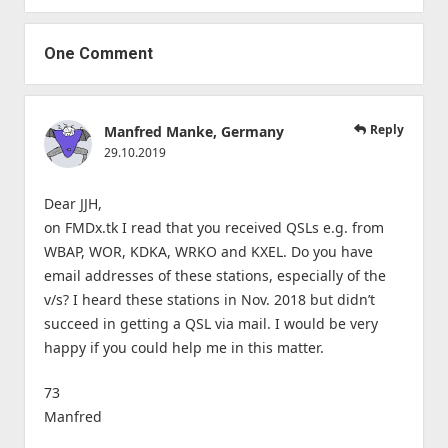
One Comment
Reply
Manfred Manke, Germany
29.10.2019
Dear JJH,
on FMDx.tk I read that you received QSLs e.g. from
WBAP, WOR, KDKA, WRKO and KXEL. Do you have
email addresses of these stations, especially of the
v/s? I heard these stations in Nov. 2018 but didn’t
succeed in getting a QSL via mail. I would be very
happy if you could help me in this matter.
73
Manfred