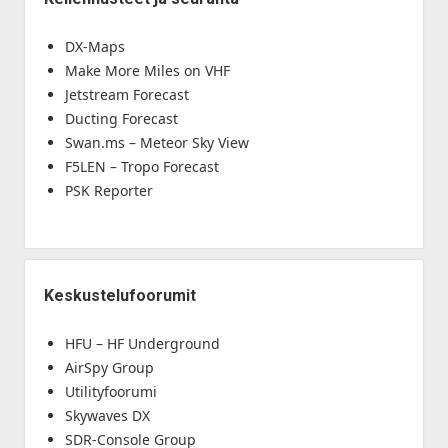
DX-Maps
Make More Miles on VHF
Jetstream Forecast
Ducting Forecast
Swan.ms – Meteor Sky View
F5LEN – Tropo Forecast
PSK Reporter
Keskustelufoorumit
HFU – HF Underground
AirSpy Group
Utilityfoorumi
Skywaves DX
SDR-Console Group