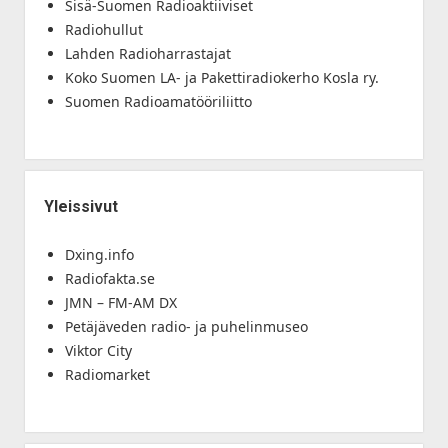
Sisä-Suomen Radioaktiiviset
Radiohullut
Lahden Radioharrastajat
Koko Suomen LA- ja Pakettiradiokerho Kosla ry.
Suomen Radioamatööriliitto
Yleissivut
Dxing.info
Radiofakta.se
JMN – FM-AM DX
Petäjäveden radio- ja puhelinmuseo
Viktor City
Radiomarket