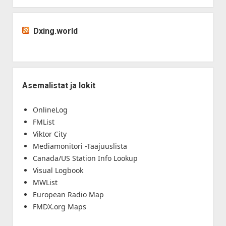
Dxing.world
Asemalistat ja lokit
OnlineLog
FMList
Viktor City
Mediamonitori -Taajuuslista
Canada/US Station Info Lookup
Visual Logbook
MWList
European Radio Map
FMDX.org Maps