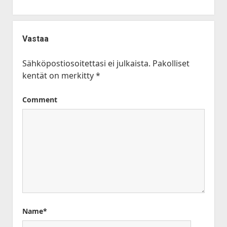
Vastaa
Sähköpostiosoitettasi ei julkaista.
Pakolliset
kentät on merkitty
*
Comment
Name*