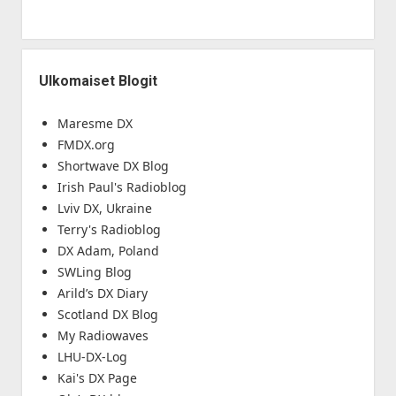
Ulkomaiset Blogit
Maresme DX
FMDX.org
Shortwave DX Blog
Irish Paul's Radioblog
Lviv DX, Ukraine
Terry's Radioblog
DX Adam, Poland
SWLing Blog
Arild’s DX Diary
Scotland DX Blog
My Radiowaves
LHU-DX-Log
Kai's DX Page