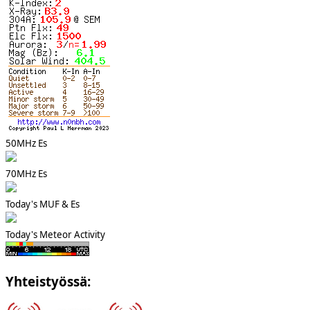
50MHz Es
70MHz Es
Today's MUF & Es
Today's Meteor Activity
Yhteistyössä: