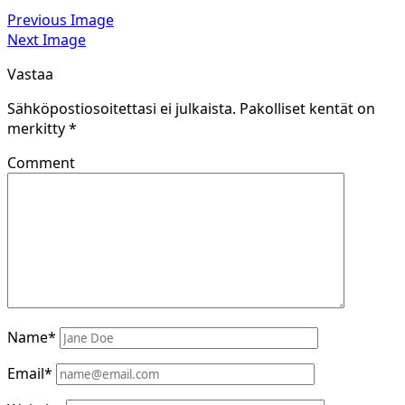
Previous Image
Next Image
Vastaa
Sähköpostiosoitettasi ei julkaista.
Pakolliset kentät on
merkitty
*
Comment
Name*
Email*