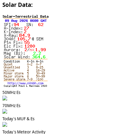
Solar Data:
50MHz Es
70MHz Es
Today's MUF & Es
Today's Meteor Activity