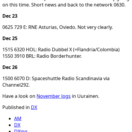
on this time. Short news and back to the network 0630.
Dec 23
0625 729 E: RNE Asturias, Oviedo. Not very clearly.
Dec 25
1515 6320 HOL: Radio Dubbel X (=Flandria/Colombia)
1550 3910 BRL: Radio Borderhunter.
Dec 26
1500 6070 D: Spaceshuttle Radio Scandinavia via
Channel292.
Have a look on
November logs
in Uurainen.
Published in
DX
AM
DX
DXing