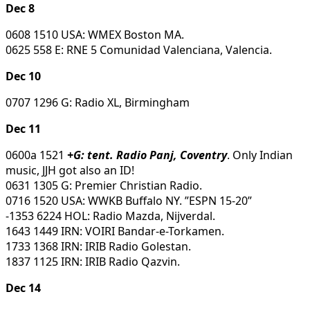
Dec 8
0608 1510 USA: WMEX Boston MA.
0625 558 E: RNE 5 Comunidad Valenciana, Valencia.
Dec 10
0707 1296 G: Radio XL, Birmingham
Dec 11
0600a 1521
+G: tent. Radio Panj, Coventry
. Only Indian
music, JJH got also an ID!
0631 1305 G: Premier Christian Radio.
0716 1520 USA: WWKB Buffalo NY. ”ESPN 15-20”
-1353 6224 HOL: Radio Mazda, Nijverdal.
1643 1449 IRN: VOIRI Bandar-e-Torkamen.
1733 1368 IRN: IRIB Radio Golestan.
1837 1125 IRN: IRIB Radio Qazvin.
Dec 14