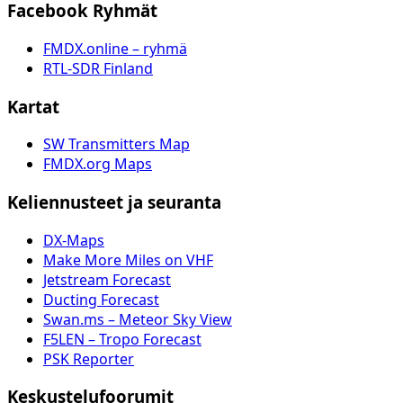
Facebook Ryhmät
FMDX.online – ryhmä
RTL-SDR Finland
Kartat
SW Transmitters Map
FMDX.org Maps
Keliennusteet ja seuranta
DX-Maps
Make More Miles on VHF
Jetstream Forecast
Ducting Forecast
Swan.ms – Meteor Sky View
F5LEN – Tropo Forecast
PSK Reporter
Keskustelufoorumit