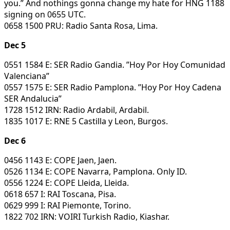
you.” And nothings gonna change my hate for HNG 1188
signing on 0655 UTC.
0658 1500 PRU: Radio Santa Rosa, Lima.
Dec 5
0551 1584 E: SER Radio Gandia. ”Hoy Por Hoy Comunidad
Valenciana”
0557 1575 E: SER Radio Pamplona. ”Hoy Por Hoy Cadena
SER Andalucia”
1728 1512 IRN: Radio Ardabil, Ardabil.
1835 1017 E: RNE 5 Castilla y Leon, Burgos.
Dec 6
0456 1143 E: COPE Jaen, Jaen.
0526 1134 E: COPE Navarra, Pamplona. Only ID.
0556 1224 E: COPE Lleida, Lleida.
0618 657 I: RAI Toscana, Pisa.
0629 999 I: RAI Piemonte, Torino.
1822 702 IRN: VOIRI Turkish Radio, Kiashar.