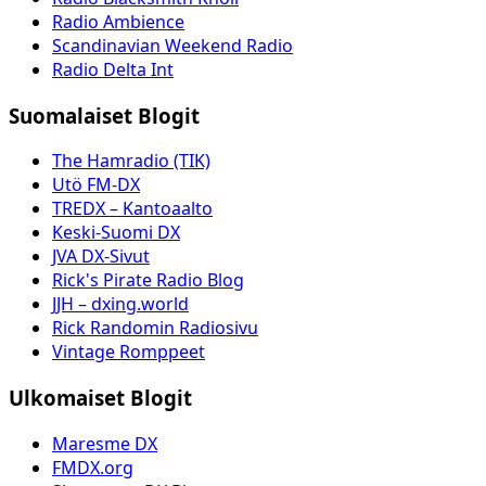
Radio Ambience
Scandinavian Weekend Radio
Radio Delta Int
Suomalaiset Blogit
The Hamradio (TIK)
Utö FM-DX
TREDX – Kantoaalto
Keski-Suomi DX
JVA DX-Sivut
Rick's Pirate Radio Blog
JJH – dxing.world
Rick Randomin Radiosivu
Vintage Romppeet
Ulkomaiset Blogit
Maresme DX
FMDX.org