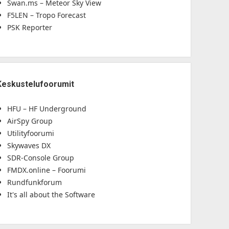
Swan.ms – Meteor Sky View
F5LEN – Tropo Forecast
PSK Reporter
Keskustelufoorumit
HFU – HF Underground
AirSpy Group
Utilityfoorumi
Skywaves DX
SDR-Console Group
FMDX.online – Foorumi
Rundfunkforum
It's all about the Software