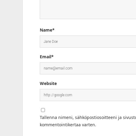
Name*
Email*
Website
Tallenna nimeni, sähköpostiosoitteeni ja sivus
kommentointikertaa varten.