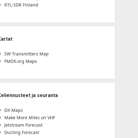
RTL-SDR Finland
Kartat
SW Transmitters Map
FMDX.org Maps
Keliennusteet ja seuranta
DX-Maps
Make More Miles on VHF
Jetstream Forecast
Ducting Forecast