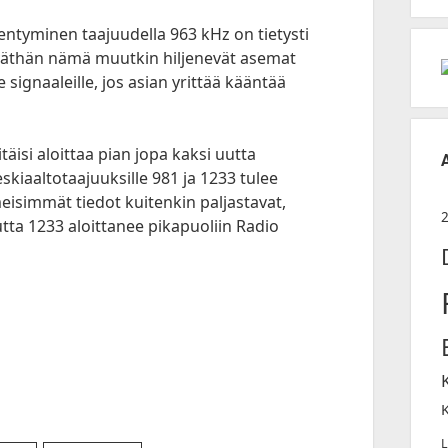
jentyminen taajuudella 963 kHz on tietysti
keväthän nämä muutkin hiljenevät asemat
 signaaleille, jos asian yrittää kääntää
täisi aloittaa pian jopa kaksi uutta
aaltotaajuuksille 981 ja 1233 tulee
isimmät tiedot kuitenkin paljastavat,
utta 1233 aloittanee pikapuoliin Radio
L