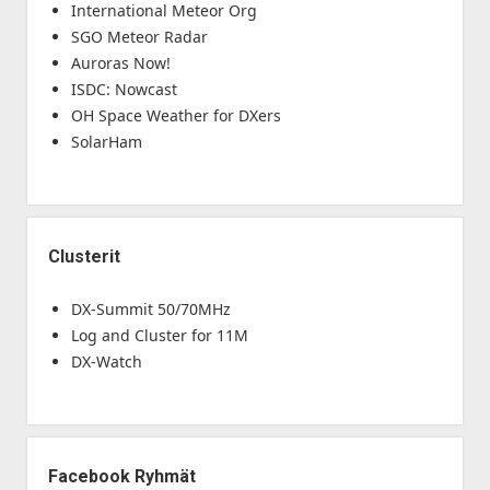
International Meteor Org
SGO Meteor Radar
Auroras Now!
ISDC: Nowcast
OH Space Weather for DXers
SolarHam
Clusterit
DX-Summit 50/70MHz
Log and Cluster for 11M
DX-Watch
Facebook Ryhmät