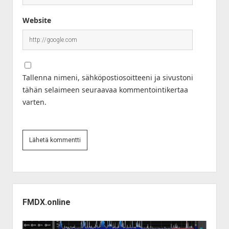
Website
Tallenna nimeni, sähköpostiosoitteeni ja sivustoni
tähän selaimeen seuraavaa kommentointikertaa
varten.
Sidebar
FMDX.online