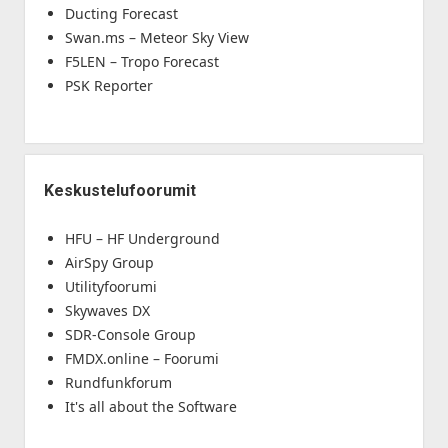
Ducting Forecast
Swan.ms – Meteor Sky View
F5LEN – Tropo Forecast
PSK Reporter
Keskustelufoorumit
HFU – HF Underground
AirSpy Group
Utilityfoorumi
Skywaves DX
SDR-Console Group
FMDX.online – Foorumi
Rundfunkforum
It's all about the Software