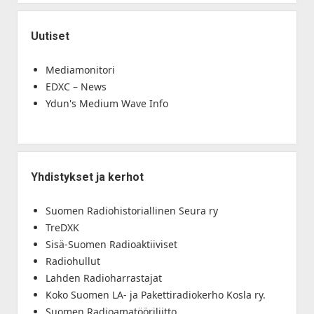
Uutiset
Mediamonitori
EDXC – News
Ydun's Medium Wave Info
Yhdistykset ja kerhot
Suomen Radiohistoriallinen Seura ry
TreDXK
Sisä-Suomen Radioaktiiviset
Radiohullut
Lahden Radioharrastajat
Koko Suomen LA- ja Pakettiradiokerho Kosla ry.
Suomen Radioamatööriliitto