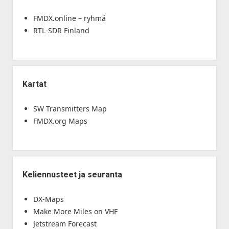
FMDX.online – ryhmä
RTL-SDR Finland
Kartat
SW Transmitters Map
FMDX.org Maps
Keliennusteet ja seuranta
DX-Maps
Make More Miles on VHF
Jetstream Forecast