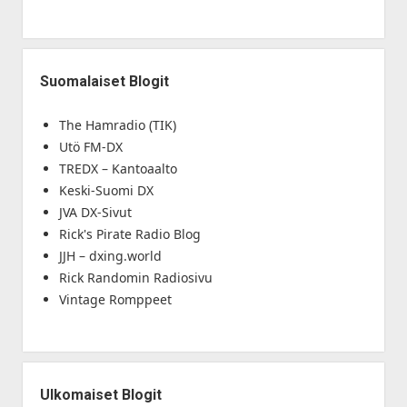
Suomalaiset Blogit
The Hamradio (TIK)
Utö FM-DX
TREDX – Kantoaalto
Keski-Suomi DX
JVA DX-Sivut
Rick's Pirate Radio Blog
JJH – dxing.world
Rick Randomin Radiosivu
Vintage Romppeet
Ulkomaiset Blogit