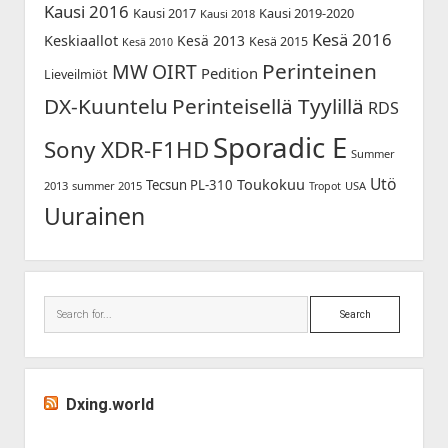
Kausi 2016
Kausi 2017
Kausi 2019-2020
Kausi 2018
Kesä 2016
Keskiaallot
Kesä 2013
Kesä 2015
Kesä 2010
Perinteinen
MW
OIRT
Pedition
Lieveilmiöt
DX-Kuuntelu
Perinteisellä Tyylillä
RDS
Sporadic E
Sony XDR-F1HD
Summer
Utö
Toukokuu
Tecsun PL-310
2013
summer 2015
USA
Tropot
Uurainen
Search
Dxing.world