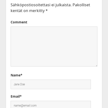
Sähköpostiosoitettasi ei julkaista.
Pakolliset
kentät on merkitty
*
Comment
Name*
Email*