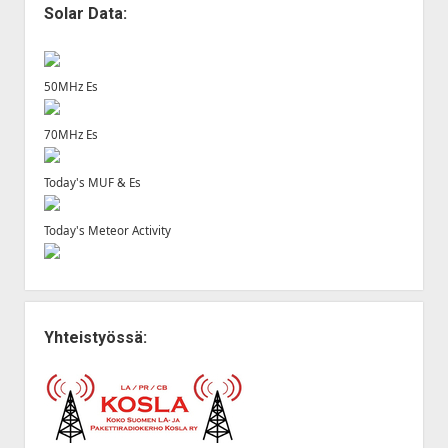
Solar Data:
50MHz Es
70MHz Es
Today's MUF & Es
Today's Meteor Activity
Yhteistyössä: