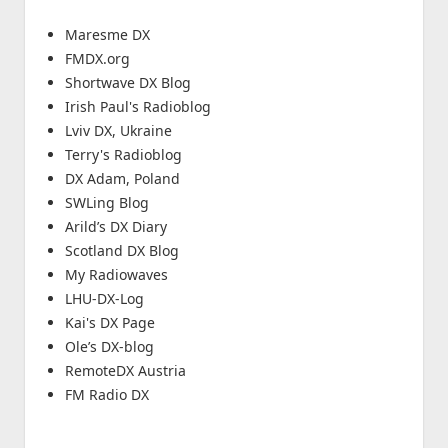
Maresme DX
FMDX.org
Shortwave DX Blog
Irish Paul's Radioblog
Lviv DX, Ukraine
Terry's Radioblog
DX Adam, Poland
SWLing Blog
Arild’s DX Diary
Scotland DX Blog
My Radiowaves
LHU-DX-Log
Kai's DX Page
Ole’s DX-blog
RemoteDX Austria
FM Radio DX