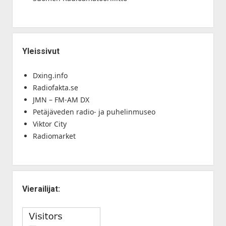
Yleissivut
Dxing.info
Radiofakta.se
JMN – FM-AM DX
Petäjäveden radio- ja puhelinmuseo
Viktor City
Radiomarket
Vierailijat: