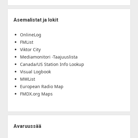
Asemalistat ja lokit
OnlineLog
FMList
Viktor City
Mediamonitori -Taajuuslista
Canada/US Station Info Lookup
Visual Logbook
MWList
European Radio Map
FMDX.org Maps
Avaruussää