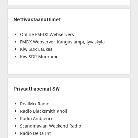
Nettivastaanottimet
Online FM-DX Webservers
FMDX Webserver, Kangaslampi, Jyväskylä
KiwiSDR Laukaa
KiwiSDR Muurame
Privaattiasemat SW
RealMix Radio
Radio Blacksmith Knoll
Radio Ambience
Scandinavian Weekend Radio
Radio Delta Int