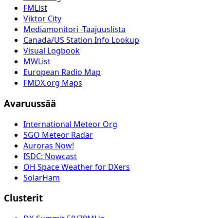
FMList
Viktor City
Mediamonitori -Taajuuslista
Canada/US Station Info Lookup
Visual Logbook
MWList
European Radio Map
FMDX.org Maps
Avaruussää
International Meteor Org
SGO Meteor Radar
Auroras Now!
ISDC: Nowcast
OH Space Weather for DXers
SolarHam
Clusterit