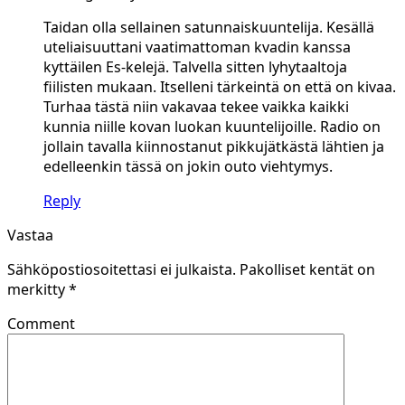
Taidan olla sellainen satunnaiskuuntelija. Kesällä
uteliaisuuttani vaatimattoman kvadin kanssa
kyttäilen Es-kelejä. Talvella sitten lyhytaaltoja
fiilisten mukaan. Itselleni tärkeintä on että on kivaa.
Turhaa tästä niin vakavaa tekee vaikka kaikki
kunnia niille kovan luokan kuuntelijoille. Radio on
jollain tavalla kiinnostanut pikkujätkästä lähtien ja
edelleenkin tässä on jokin outo viehtymys.
Reply
Vastaa
Sähköpostiosoitettasi ei julkaista.
Pakolliset kentät on
merkitty
*
Comment