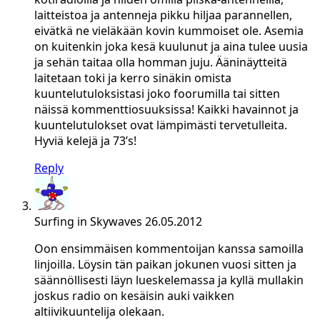
laitteistoa ja antenneja pikku hiljaa parannellen,
eivätkä ne vieläkään kovin kummoiset ole. Asemia
on kuitenkin joka kesä kuulunut ja aina tulee uusia
ja sehän taitaa olla homman juju. Ääninäytteitä
laitetaan toki ja kerro sinäkin omista
kuuntelutuloksistasi joko foorumilla tai sitten
näissä kommenttiosuuksissa! Kaikki havainnot ja
kuuntelutulokset ovat lämpimästi tervetulleita.
Hyviä kelejä ja 73’s!
Reply
Surfing in Skywaves
26.05.2012
Oon ensimmäisen kommentoijan kanssa samoilla
linjoilla. Löysin tän paikan jokunen vuosi sitten ja
säännöllisesti läyn lueskelemassa ja kyllä mullakin
joskus radio on kesäisin auki vaikken
altiivikuuntelija olekaan.