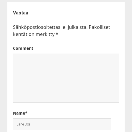
Vastaa
Sähköpostiosoitettasi ei julkaista.
Pakolliset
kentät on merkitty
*
Comment
Name*