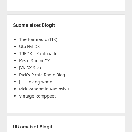
Suomalaiset Blogit
The Hamradio (TIK)
Utö FM-DX
TREDX – Kantoaalto
Keski-Suomi DX
JVA DX-Sivut
Rick's Pirate Radio Blog
JJH – dxing.world
Rick Randomin Radiosivu
Vintage Romppeet
Ulkomaiset Blogit