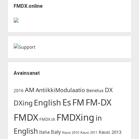
FMDX.online
Avainsanat
AM
DX
AntiikkiModulaatio
Benelux
2016
Es
FM-DX
FM
English
DXing
FMDX
FMDXing
in
FMDX.tk
English
Italy
Kausi 2013
Italia
Kausi 2010
Kausi 2011