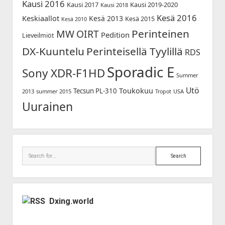
Kausi 2016
Kausi 2017
Kausi 2019-2020
Kausi 2018
Kesä 2016
Keskiaallot
Kesä 2013
Kesä 2015
Kesä 2010
Perinteinen
MW
OIRT
Pedition
Lieveilmiöt
DX-Kuuntelu
Perinteisellä Tyylillä
RDS
Sporadic E
Sony XDR-F1HD
Summer
Utö
Toukokuu
Tecsun PL-310
2013
summer 2015
USA
Tropot
Uurainen
Search
Dxing.world