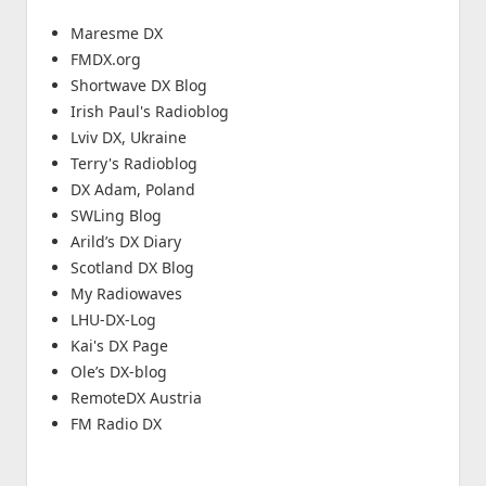
Maresme DX
FMDX.org
Shortwave DX Blog
Irish Paul's Radioblog
Lviv DX, Ukraine
Terry's Radioblog
DX Adam, Poland
SWLing Blog
Arild’s DX Diary
Scotland DX Blog
My Radiowaves
LHU-DX-Log
Kai's DX Page
Ole’s DX-blog
RemoteDX Austria
FM Radio DX