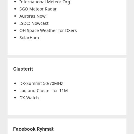
International Meteor Org
SGO Meteor Radar
Auroras Now!
ISDC: Nowcast
OH Space Weather for DXers
SolarHam
Clusterit
DX-Summit 50/70MHz
Log and Cluster for 11M
DX-Watch
Facebook Ryhmät