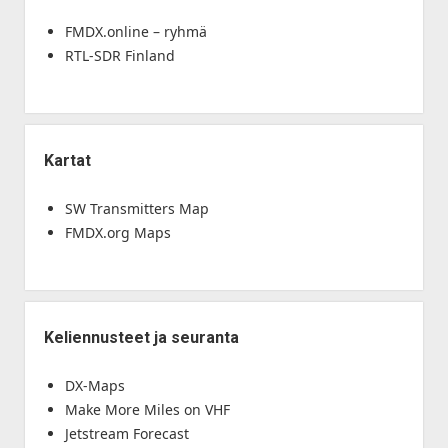
FMDX.online – ryhmä
RTL-SDR Finland
Kartat
SW Transmitters Map
FMDX.org Maps
Keliennusteet ja seuranta
DX-Maps
Make More Miles on VHF
Jetstream Forecast