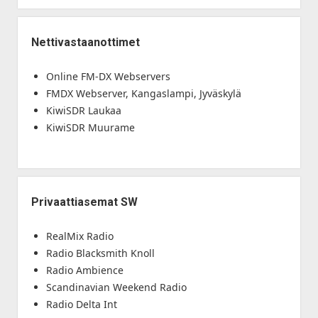
Nettivastaanottimet
Online FM-DX Webservers
FMDX Webserver, Kangaslampi, Jyväskylä
KiwiSDR Laukaa
KiwiSDR Muurame
Privaattiasemat SW
RealMix Radio
Radio Blacksmith Knoll
Radio Ambience
Scandinavian Weekend Radio
Radio Delta Int