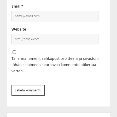
Email*
Website
Tallenna nimeni, sähköpostiosoitteeni ja sivustoni
tähän selaimeen seuraavaa kommentointikertaa
varten.
Sidebar