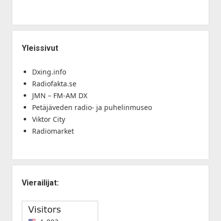
Yleissivut
Dxing.info
Radiofakta.se
JMN – FM-AM DX
Petäjäveden radio- ja puhelinmuseo
Viktor City
Radiomarket
Vierailijat: