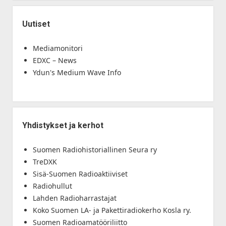
Uutiset
Mediamonitori
EDXC – News
Ydun's Medium Wave Info
Yhdistykset ja kerhot
Suomen Radiohistoriallinen Seura ry
TreDXK
Sisä-Suomen Radioaktiiviset
Radiohullut
Lahden Radioharrastajat
Koko Suomen LA- ja Pakettiradiokerho Kosla ry.
Suomen Radioamatööriliitto