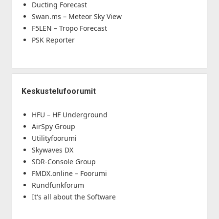
Ducting Forecast
Swan.ms – Meteor Sky View
F5LEN – Tropo Forecast
PSK Reporter
Keskustelufoorumit
HFU – HF Underground
AirSpy Group
Utilityfoorumi
Skywaves DX
SDR-Console Group
FMDX.online – Foorumi
Rundfunkforum
It's all about the Software