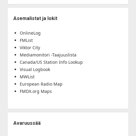
Asemalistat ja lokit
OnlineLog
FMList
Viktor City
Mediamonitori -Taajuuslista
Canada/US Station Info Lookup
Visual Logbook
MWList
European Radio Map
FMDX.org Maps
Avaruussää