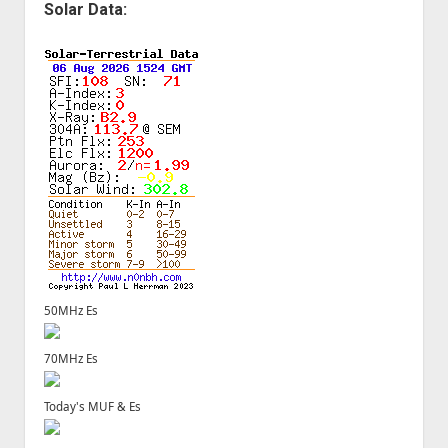
Solar Data:
50MHz Es
70MHz Es
Today's MUF & Es