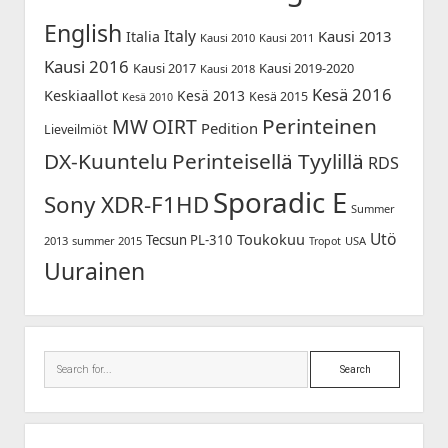
English
Italy
Kausi 2013
Italia
Kausi 2010
Kausi 2011
Kausi 2016
Kausi 2017
Kausi 2019-2020
Kausi 2018
Kesä 2016
Keskiaallot
Kesä 2013
Kesä 2015
Kesä 2010
Perinteinen
MW
OIRT
Pedition
Lieveilmiöt
DX-Kuuntelu
Perinteisellä Tyylillä
RDS
Sporadic E
Sony XDR-F1HD
Summer
Utö
Toukokuu
Tecsun PL-310
2013
summer 2015
USA
Tropot
Uurainen
Search