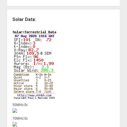
Solar Data:
50MHz Es
70MHz Es