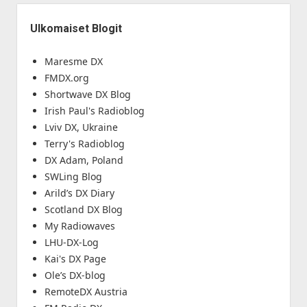
Ulkomaiset Blogit
Maresme DX
FMDX.org
Shortwave DX Blog
Irish Paul's Radioblog
Lviv DX, Ukraine
Terry's Radioblog
DX Adam, Poland
SWLing Blog
Arild’s DX Diary
Scotland DX Blog
My Radiowaves
LHU-DX-Log
Kai's DX Page
Ole’s DX-blog
RemoteDX Austria