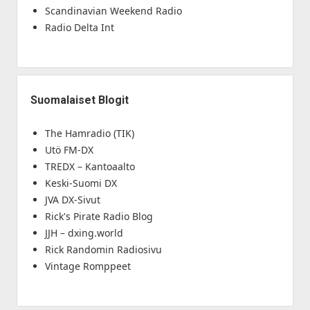
Scandinavian Weekend Radio
Radio Delta Int
Suomalaiset Blogit
The Hamradio (TIK)
Utö FM-DX
TREDX – Kantoaalto
Keski-Suomi DX
JVA DX-Sivut
Rick's Pirate Radio Blog
JJH – dxing.world
Rick Randomin Radiosivu
Vintage Romppeet