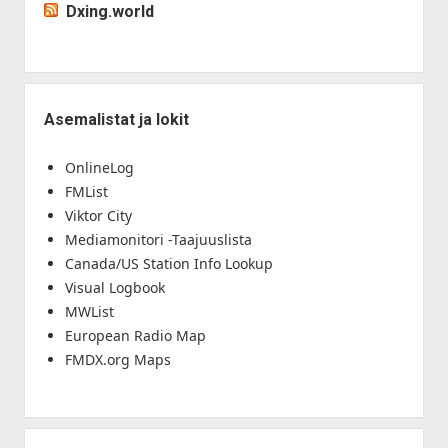
Dxing.world
Asemalistat ja lokit
OnlineLog
FMList
Viktor City
Mediamonitori -Taajuuslista
Canada/US Station Info Lookup
Visual Logbook
MWList
European Radio Map
FMDX.org Maps