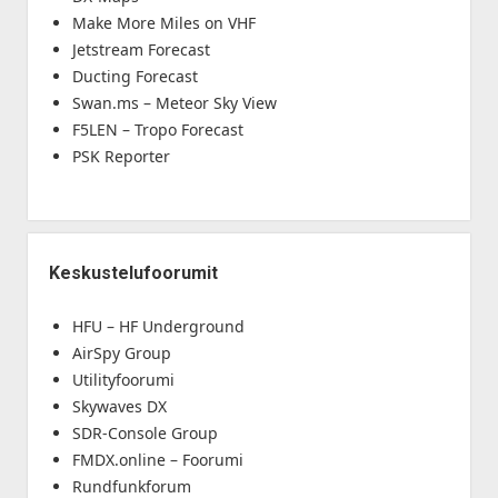
Make More Miles on VHF
Jetstream Forecast
Ducting Forecast
Swan.ms – Meteor Sky View
F5LEN – Tropo Forecast
PSK Reporter
Keskustelufoorumit
HFU – HF Underground
AirSpy Group
Utilityfoorumi
Skywaves DX
SDR-Console Group
FMDX.online – Foorumi
Rundfunkforum