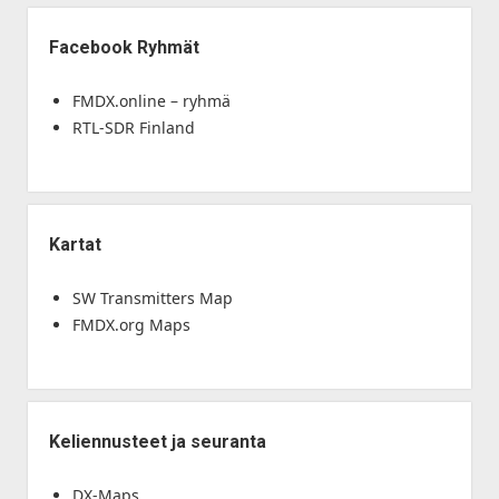
Facebook Ryhmät
FMDX.online – ryhmä
RTL-SDR Finland
Kartat
SW Transmitters Map
FMDX.org Maps
Keliennusteet ja seuranta
DX-Maps