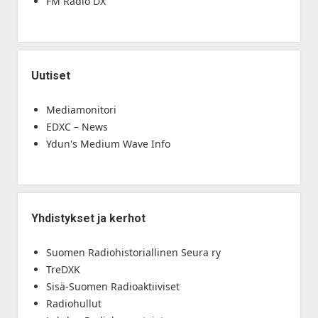
FM Radio DX
Uutiset
Mediamonitori
EDXC – News
Ydun's Medium Wave Info
Yhdistykset ja kerhot
Suomen Radiohistoriallinen Seura ry
TreDXK
Sisä-Suomen Radioaktiiviset
Radiohullut