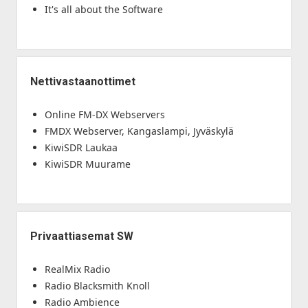
It's all about the Software
Nettivastaanottimet
Online FM-DX Webservers
FMDX Webserver, Kangaslampi, Jyväskylä
KiwiSDR Laukaa
KiwiSDR Muurame
Privaattiasemat SW
RealMix Radio
Radio Blacksmith Knoll
Radio Ambience