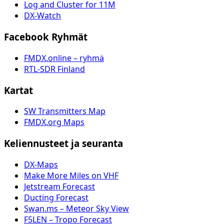
Log and Cluster for 11M
DX-Watch
Facebook Ryhmät
FMDX.online – ryhmä
RTL-SDR Finland
Kartat
SW Transmitters Map
FMDX.org Maps
Keliennusteet ja seuranta
DX-Maps
Make More Miles on VHF
Jetstream Forecast
Ducting Forecast
Swan.ms – Meteor Sky View
F5LEN – Tropo Forecast