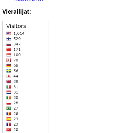
Vierailijat: