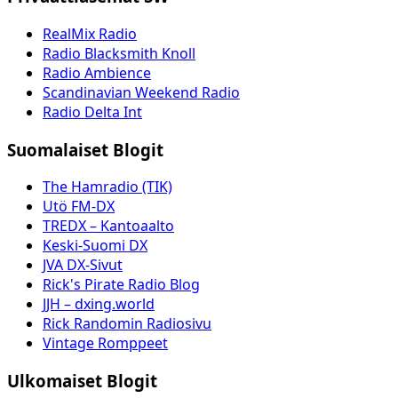
RealMix Radio
Radio Blacksmith Knoll
Radio Ambience
Scandinavian Weekend Radio
Radio Delta Int
Suomalaiset Blogit
The Hamradio (TIK)
Utö FM-DX
TREDX – Kantoaalto
Keski-Suomi DX
JVA DX-Sivut
Rick's Pirate Radio Blog
JJH – dxing.world
Rick Randomin Radiosivu
Vintage Romppeet
Ulkomaiset Blogit