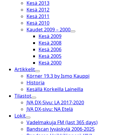
Kesä 2013
Kesä 2012
Kesä 2011
Kesä 2010
Kaudet 2009 – 2000
open
Kesä 2009
dropdown
Kesä 2008
menu
Kesä 2006
Kesä 2005
Kesä 2000
Artikkelit
open
Körner 19.3 by Ismo Kauppi
dropdown
Historia
menu
Kesällä Korkeilla Laineilla
Tilastot
open
JVA DX-Sivu: LA 2017-2020
dropdown
JVA DX-sivu: NA Etelä
menu
Lokit
open
Vadelmakuja FM (last 365 days)
dropdown
Bandscan Jyväskylä 2006-2025
menu