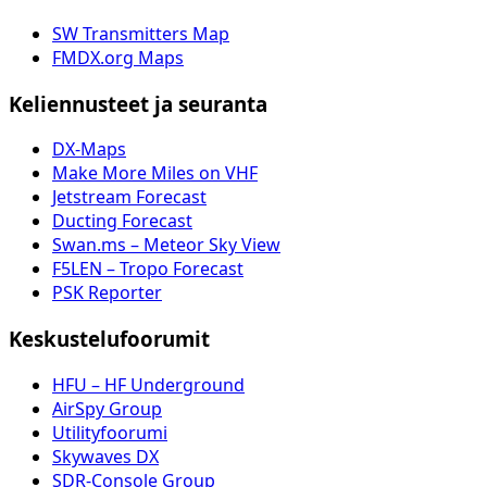
SW Transmitters Map
FMDX.org Maps
Keliennusteet ja seuranta
DX-Maps
Make More Miles on VHF
Jetstream Forecast
Ducting Forecast
Swan.ms – Meteor Sky View
F5LEN – Tropo Forecast
PSK Reporter
Keskustelufoorumit
HFU – HF Underground
AirSpy Group
Utilityfoorumi
Skywaves DX
SDR-Console Group