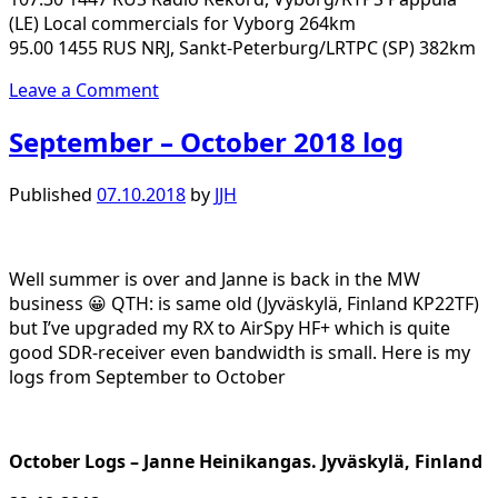
(LE) Local commercials for Vyborg 264km
95.00 1455 RUS NRJ, Sankt-Peterburg/LRTPC (SP) 382km
Leave a Comment
September – October 2018 log
Published
07.10.2018
by
JJH
Well summer is over and Janne is back in the MW
business 😀 QTH: is same old (Jyväskylä, Finland KP22TF)
but I’ve upgraded my RX to AirSpy HF+ which is quite
good SDR-receiver even bandwidth is small. Here is my
logs from September to October
October Logs – Janne Heinikangas. Jyväskylä, Finland