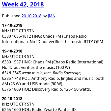
Week 42, 2018
Published
20.10.2018
by
JMN
17-10-2018
kHz UTC CTR STN
6380 1656-1812 HNG: Chaos FM (Chaos Radio
International). No ID but verifies the music. RTTY QRM.
19-10-2018
kHz UTC CTR STN
6380 1557 HNG: Chaos FM (Chaos Radio International).
No ID but verifies the music. (100 W)
6318 1745 weak music, tent. Radio Sovereign,
6285 1748 POL: Anthony Radio. Jingles and music, both
AM (25 W) and USB mode (90 W).
6375 1809 HOL: Discovery Radio. 120-150 watts.
20-10-2018
kHz UTC CTR STN
6265 1600 HOL: Radio Zwarte Panter. ID.