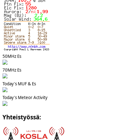
50MHz Es
70MHz Es
Today's MUF & Es
Today's Meteor Activity
Yhteistyössä: