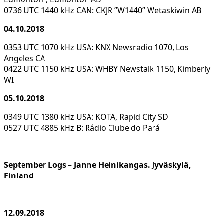
0736 UTC 1440 kHz CAN: CKJR ”W1440” Wetaskiwin AB
04.10.2018
0353 UTC 1070 kHz USA: KNX Newsradio 1070, Los
Angeles CA
0422 UTC 1150 kHz USA: WHBY Newstalk 1150, Kimberly
WI
05.10.2018
0349 UTC 1380 kHz USA: KOTA, Rapid City SD
0527 UTC 4885 kHz B: Rádio Clube do Pará
September Logs – Janne Heinikangas. Jyväskylä,
Finland
12.09.2018