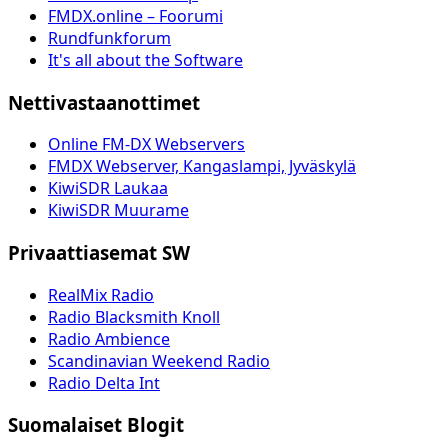
FMDX.online – Foorumi
Rundfunkforum
It's all about the Software
Nettivastaanottimet
Online FM-DX Webservers
FMDX Webserver, Kangaslampi, Jyväskylä
KiwiSDR Laukaa
KiwiSDR Muurame
Privaattiasemat SW
RealMix Radio
Radio Blacksmith Knoll
Radio Ambience
Scandinavian Weekend Radio
Radio Delta Int
Suomalaiset Blogit