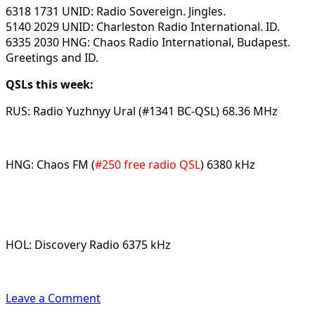
6318 1731 UNID: Radio Sovereign. Jingles.
5140 2029 UNID: Charleston Radio International. ID.
6335 2030 HNG: Chaos Radio International, Budapest.
Greetings and ID.
QSLs this week:
RUS: Radio Yuzhnyy Ural (#1341 BC-QSL) 68.36 MHz
HNG: Chaos FM (
#250 free radio QSL
) 6380 kHz
HOL: Discovery Radio 6375 kHz
Leave a Comment