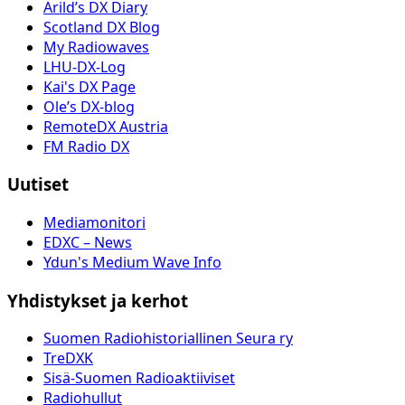
Arild’s DX Diary
Scotland DX Blog
My Radiowaves
LHU-DX-Log
Kai's DX Page
Ole’s DX-blog
RemoteDX Austria
FM Radio DX
Uutiset
Mediamonitori
EDXC – News
Ydun's Medium Wave Info
Yhdistykset ja kerhot
Suomen Radiohistoriallinen Seura ry
TreDXK
Sisä-Suomen Radioaktiiviset
Radiohullut