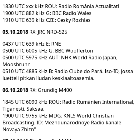
1830 UTC xxx kHz ROU: Radio România Actualitati
1900 UTC 882 kHz G: BBC Radio Wales
1910 UTC 639 kHz CZE: Cesky Rozhlas
05.10.2018
RX: JRC NRD-525
0437 UTC 639 kHz E: RNE
0500 UTC 6005 kHz G: BBC Woofferton
0500 UTC 5975 kHz AUT: NHK World Radio Japan,
Moosbrunn
0510 UTC 4885 kHz B: Radio Clube do Pará. Iso-ID, jossa
luetteli pitkän liudan keskiaaltoasemia.
06.10.2018
RX: Grundig M400
1845 UTC 6090 kHz ROU: Radio Rumänien International,
Tiganesti. Saksaa.
1900 UTC 9755 kHz MDG: KNLS World Christian
Broadcasting. ID: Mezhdunarodnoye Radio kanale
Novaya Zhizn”