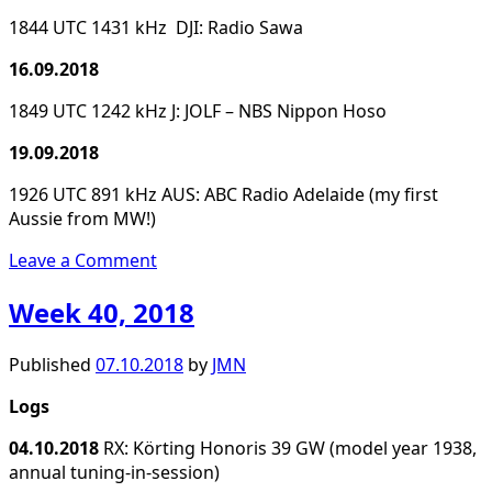
1844 UTC 1431 kHz DJI: Radio Sawa
16.09.2018
1849 UTC 1242 kHz J: JOLF – NBS Nippon Hoso
19.09.2018
1926 UTC 891 kHz AUS: ABC Radio Adelaide (my first
Aussie from MW!)
Leave a Comment
Week 40, 2018
Published
07.10.2018
by
JMN
Logs
04.10.2018
RX: Körting Honoris 39 GW (model year 1938,
annual tuning-in-session)