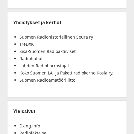
Yhdistykset ja kerhot
Suomen Radiohistoriallinen Seura ry
TreDXK
Sisä-Suomen Radioaktiiviset
Radiohullut
Lahden Radioharrastajat
Koko Suomen LA- ja Pakettiradiokerho Kosla ry.
Suomen Radioamatööriliitto
Yleissivut
Dxing.info
Radiofakta.se