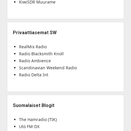
KiwiSDR Muurame
Privaattiasemat SW
RealMix Radio
Radio Blacksmith Knoll
Radio Ambience
Scandinavian Weekend Radio
Radio Delta Int
Suomalaiset Blogit
The Hamradio (TIK)
Utö FM-DX