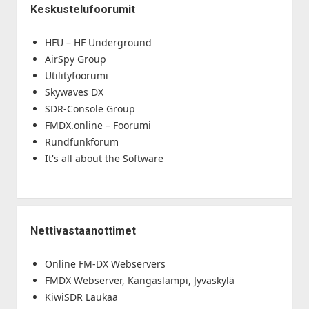
Keskustelufoorumit
HFU – HF Underground
AirSpy Group
Utilityfoorumi
Skywaves DX
SDR-Console Group
FMDX.online – Foorumi
Rundfunkforum
It's all about the Software
Nettivastaanottimet
Online FM-DX Webservers
FMDX Webserver, Kangaslampi, Jyväskylä
KiwiSDR Laukaa