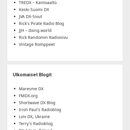
TREDX – Kantoaalto
Keski-Suomi DX
JVA DX-Sivut
Rick's Pirate Radio Blog
JJH – dxing.world
Rick Randomin Radiosivu
Vintage Romppeet
Ulkomaiset Blogit
Maresme DX
FMDX.org
Shortwave DX Blog
Irish Paul's Radioblog
Lviv DX, Ukraine
Terry's Radioblog