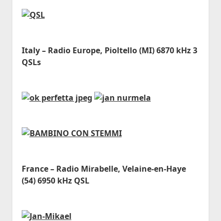
Italy – Radio Europe, Pioltello (MI) 6870 kHz 3
QSLs
France – Radio Mirabelle, Velaine-en-Haye
(54) 6950 kHz QSL