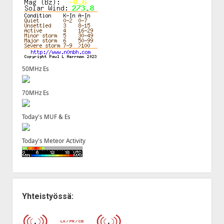
50MHz Es
70MHz Es
Today's MUF & Es
Today's Meteor Activity
Yhteistyössä: