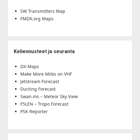
SW Transmitters Map
FMDX.org Maps
Keliennusteet ja seuranta
DX-Maps
Make More Miles on VHF
Jetstream Forecast
Ducting Forecast
Swan.ms – Meteor Sky View
F5LEN – Tropo Forecast
PSK Reporter