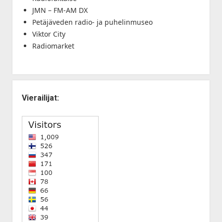
JMN – FM-AM DX
Petäjäveden radio- ja puhelinmuseo
Viktor City
Radiomarket
Vierailijat: