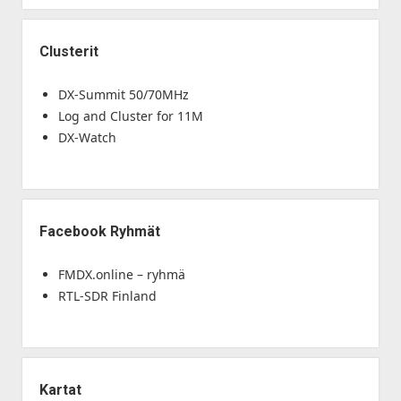
Clusterit
DX-Summit 50/70MHz
Log and Cluster for 11M
DX-Watch
Facebook Ryhmät
FMDX.online – ryhmä
RTL-SDR Finland
Kartat