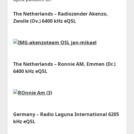
The Netherlands – Radiozender Akenzo,
Zwolle (Ov.) 6400 kHz eQSL
The Netherlands – Ronnie AM, Emmen (Dr.)
6400 kHz eQSL
Germany – Radio Laguna International 6205
kHz eQSL