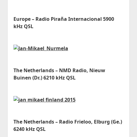
Europe – Radio Piraña Internacional 5900
kHz QSL
The Netherlands – NMD Radio, Nieuw
Buinen (Dr.) 6210 kHz QSL
The Netherlands – Radio Frieloo, Elburg (Ge.)
6240 kHz QSL