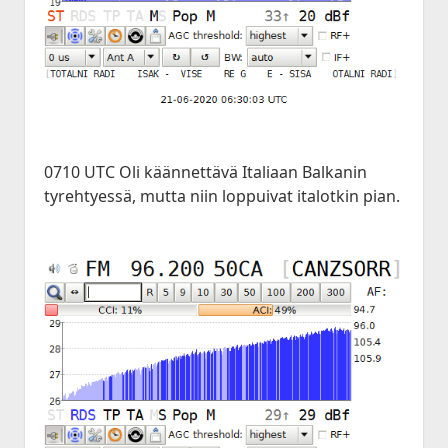
0710 UTC Oli käännettävä Italiaan Balkanin
tyrehtyessä, mutta niin loppuivat italotkin pian.