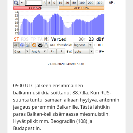
0500 UTC Jälkeen ensimmäinen
balkanmusiikkia soittanut 88.7:lla. Kun RUS-
suunta tuntui samaan aikaan hyytyvä, antennin
jaagaus paremmin Balkanille. Tästä lähtikin
paras Balkan-keli sisämaassa miesmuistiin.
Hyvät piikit mm. Beogradiin (108) ja
Budapestiin.