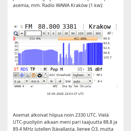
asemia, mm. Radio WAWA Kraków (1 kw):
Asemat alkoivat hiipua noin 2330 UTC. Vielä
UTC-puoliyön aikaan meni pari taajuutta 88.8 ja
89.4 MHz jutellen Itävallasta, lienee Ö3, mutta