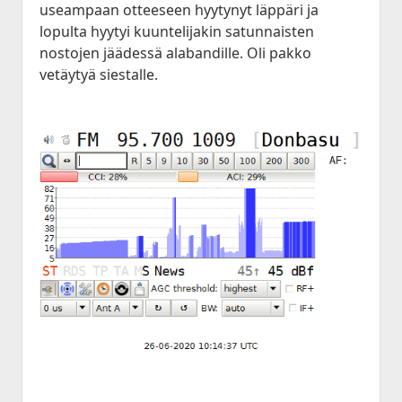
useampaan otteeseen hyytynyt läppäri ja
lopulta hyytyi kuuntelijakin satunnaisten
nostojen jäädessä alabandille. Oli pakko
vetäytyä siestalle.