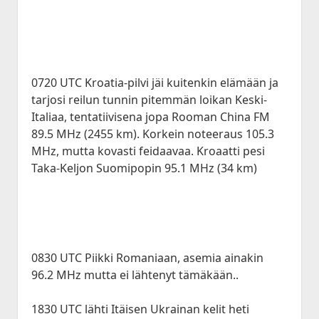
0720 UTC Kroatia-pilvi jäi kuitenkin elämään ja
tarjosi reilun tunnin pitemmän loikan Keski-
Italiaa, tentatiivisena jopa Rooman China FM
89.5 MHz (2455 km). Korkein noteeraus 105.3
MHz, mutta kovasti feidaavaa. Kroaatti pesi
Taka-Keljon Suomipopin 95.1 MHz (34 km)
0830 UTC Piikki Romaniaan, asemia ainakin
96.2 MHz mutta ei lähtenyt tämäkään..
1830 UTC lähti Itäisen Ukrainan kelit heti