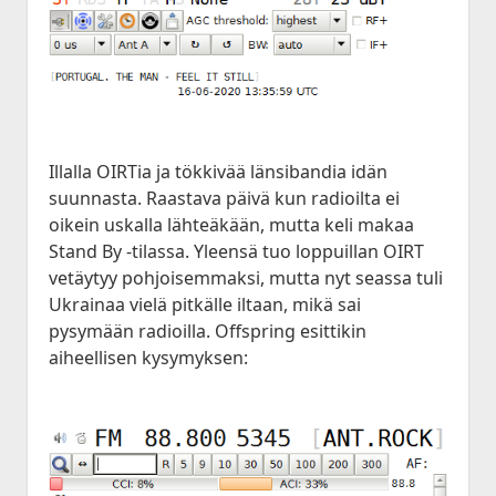
Illalla OIRTia ja tökkivää länsibandia idän
suunnasta. Raastava päivä kun radioilta ei
oikein uskalla lähteäkään, mutta keli makaa
Stand By -tilassa. Yleensä tuo loppuillan OIRT
vetäytyy pohjoisemmaksi, mutta nyt seassa tuli
Ukrainaa vielä pitkälle iltaan, mikä sai
pysymään radioilla. Offspring esittikin
aiheellisen kysymyksen: