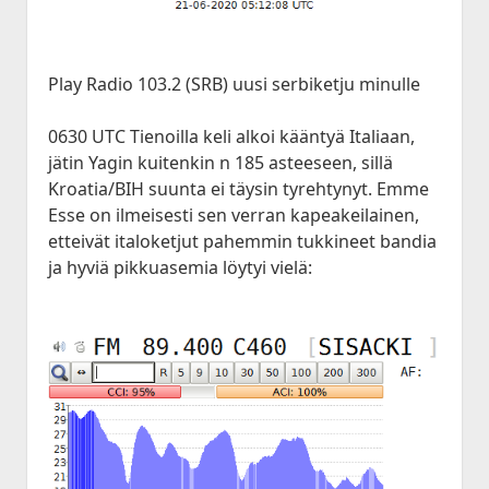
Play Radio 103.2 (SRB) uusi serbiketju minulle
0630 UTC Tienoilla keli alkoi kääntyä Italiaan,
jätin Yagin kuitenkin n 185 asteeseen, sillä
Kroatia/BIH suunta ei täysin tyrehtynyt. Emme
Esse on ilmeisesti sen verran kapeakeilainen,
etteivät italoketjut pahemmin tukkineet bandia
ja hyviä pikkuasemia löytyi vielä: