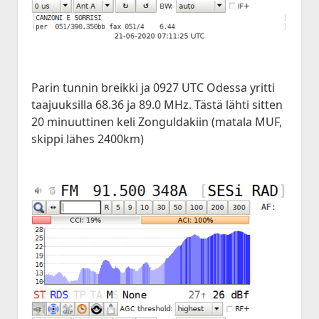
Parin tunnin breikki ja 0927 UTC Odessa yritti
taajuuksilla 68.36 ja 89.0 MHz. Tästä lähti sitten
20 minuuttinen keli Zonguldakiin (matala MUF,
skippi lähes 2400km)