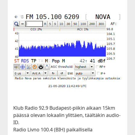
Klub Radio 92.9 Budapest-piikin aikaan 15km
päässä olevan lokaalin ylittäen, täältäkin audio-
ID.
Radio Livno 100.4 (BIH) paikallisella