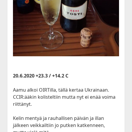
20.6.2020 +23.3 / +14.2 C
Aamu alkoi OIRTilla, tällä kertaa Ukrainaan.
CCIR:ääkin kolisteltiin mutta nyt ei enää voima
riittänyt.
Kelin mentyä ja rauhallisen päivän ja illan
jälkeen veikkailtiin jo putken katkenneen,