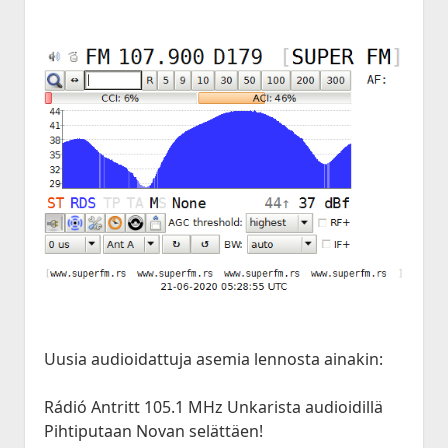
Uusia audioidattuja asemia lennosta ainakin:
Rádió Antritt 105.1 MHz Unkarista audioidillä
Pihtiputaan Novan selättäen!