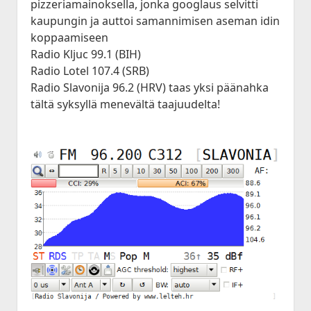
pizzeriamainoksella, jonka googlaus selvitti
kaupungin ja auttoi samannimisen aseman idin
koppaamiseen
Radio Kljuc 99.1 (BIH)
Radio Lotel 107.4 (SRB)
Radio Slavonija 96.2 (HRV) taas yksi päänahka
tältä syksyllä menevältä taajuudelta!