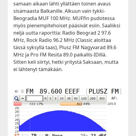
samaan aikaan lähti yllättäen toinen avaus
sisämaasta Balkanille. Alkuun vain tykki-
Beogradia MUF 100 MHz. MUFfin pudotessa
myös pienempitehoiset pääsivät esiin. Saaliiksi
neljä uutta raporttia: Radio Beograd 2 97.6
MHz, Rock Radio 96.2 MHz (Classic aloittaa
tässä syksyllä taas), Plusz FM Nagyvarad 89.6
MHz ja Pro FM Resita 89.0 paikallis-IDillä.
Sitten keli siirtyi, hetki yritystä Saksaan, mutta
ei lähtenyt tämäkään.