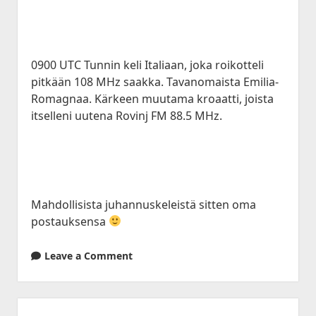
0900 UTC Tunnin keli Italiaan, joka roikotteli
pitkään 108 MHz saakka. Tavanomaista Emilia-
Romagnaa. Kärkeen muutama kroaatti, joista
itselleni uutena Rovinj FM 88.5 MHz.
Mahdollisista juhannuskeleistä sitten oma
postauksensa
Leave a Comment
Sidebar