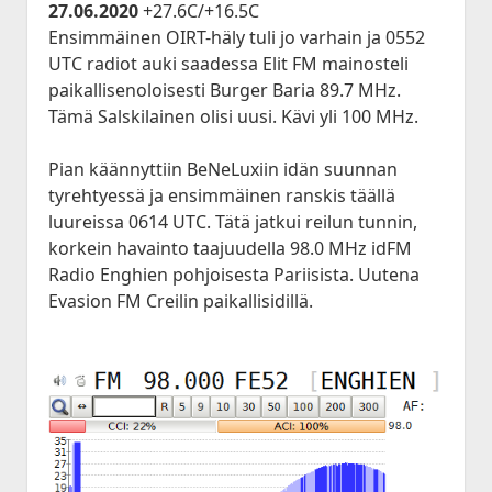
27.06.2020
+27.6C/+16.5C
Ensimmäinen OIRT-häly tuli jo varhain ja 0552
UTC radiot auki saadessa Elit FM mainosteli
paikallisenoloisesti Burger Baria 89.7 MHz.
Tämä Salskilainen olisi uusi. Kävi yli 100 MHz.
Pian käännyttiin BeNeLuxiin idän suunnan
tyrehtyessä ja ensimmäinen ranskis täällä
luureissa 0614 UTC. Tätä jatkui reilun tunnin,
korkein havainto taajuudella 98.0 MHz idFM
Radio Enghien pohjoisesta Pariisista. Uutena
Evasion FM Creilin paikallisidillä.