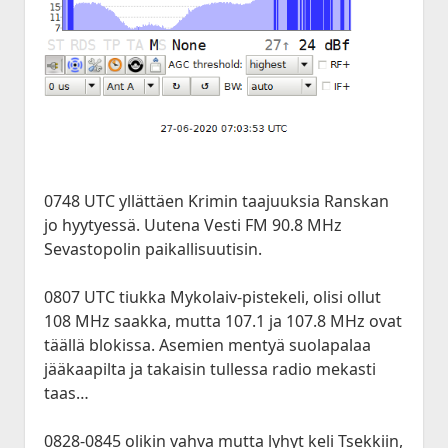
0748 UTC yllättäen Krimin taajuuksia Ranskan
jo hyytyessä. Uutena Vesti FM 90.8 MHz
Sevastopolin paikallisuutisin.
0807 UTC tiukka Mykolaiv-pistekeli, olisi ollut
108 MHz saakka, mutta 107.1 ja 107.8 MHz ovat
täällä blokissa. Asemien mentyä suolapalaa
jääkaapilta ja takaisin tullessa radio mekasti
taas…
0828-0845 olikin vahva mutta lyhyt keli Tsekkiin,